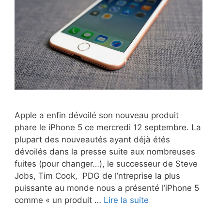
choix
Apple a enfin dévoilé son nouveau produit
phare le iPhone 5 ce mercredi 12 septembre. La
plupart des nouveautés ayant déjà étés
dévoilés dans la presse suite aux nombreuses
fuites (pour changer…), le successeur de Steve
Jobs, Tim Cook, PDG de l’ntreprise la plus
puissante au monde nous a présenté l’iPhone 5
iPhone
comme « un produit …
Lire la suite
: