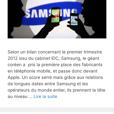
Selon un bilan concernant le premier trimestre
2012 issu du cabinet IDC, Samsung, le géant
coréen a pris la première place des fabricants
en téléphonie mobile, et passe donc devant
Apple. Un score serré mais grâce aux relations
de longues dates entre Samsung et les
opérateurs du monde entier, ils prennent la tête
Apple
au niveau …
Lire la suite
dépassé
par