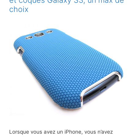
et coques Galaxy S3, un max de
choix
Lorsque vous avez un iPhone, vous n’avez