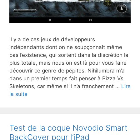
Il y a de ces jeux de développeurs
indépendants dont on ne soupçonnait même
pas l’existence, qui sortent dans la discrétion la
plus totale, mais nous on est là pour vous faire
découvrir ce genre de pépites. Nihilumbra m’a
dans un premier temps fait penser à Pizza Vs
Skeletons, car même si il n’a franchement …
Lire
Notre
la suite
test
du
jeu
Nihilumbra,
Test de la coque Novodio Smart
jeu
BackCover pour l’iPad