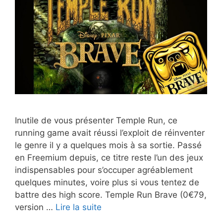
Inutile de vous présenter Temple Run, ce
running game avait réussi l’exploit de réinventer
le genre il y a quelques mois à sa sortie. Passé
en Freemium depuis, ce titre reste l’un des jeux
indispensables pour s’occuper agréablement
quelques minutes, voire plus si vous tentez de
battre des high score. Temple Run Brave (0€79,
Temple
version …
Lire la suite
Run