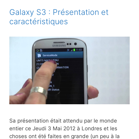
Samsung.
Nokia
Galaxy S3 : Présentation et
et
caractéristiques
Blackberry
coulent…
Sa présentation était attendu par le monde
entier ce Jeudi 3 Mai 2012 à Londres et les
choses ont été faites en grande (un peu à la