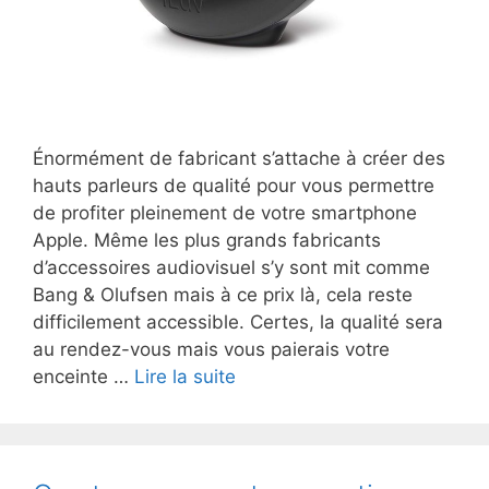
Énormément de fabricant s’attache à créer des
hauts parleurs de qualité pour vous permettre
de profiter pleinement de votre smartphone
Apple. Même les plus grands fabricants
d’accessoires audiovisuel s’y sont mit comme
Bang & Olufsen mais à ce prix là, cela reste
difficilement accessible. Certes, la qualité sera
au rendez-vous mais vous paierais votre
Accessoire
enceinte …
Lire la suite
iPhone
:
La
station