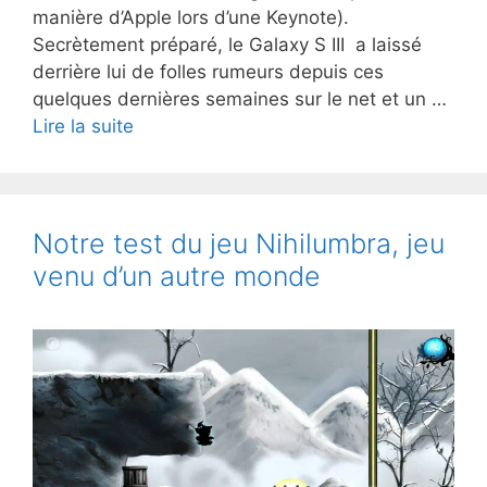
manière d’Apple lors d’une Keynote).
Secrètement préparé, le Galaxy S III a laissé
derrière lui de folles rumeurs depuis ces
quelques dernières semaines sur le net et un …
Galaxy
Lire la suite
S3
:
Présentation
et
Notre test du jeu Nihilumbra, jeu
caractéristiques
venu d’un autre monde