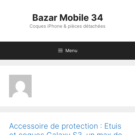
Aller
au
Bazar Mobile 34
contenu
Coques iPhone & pièces détachées
Menu
Accessoire de protection : Etuis