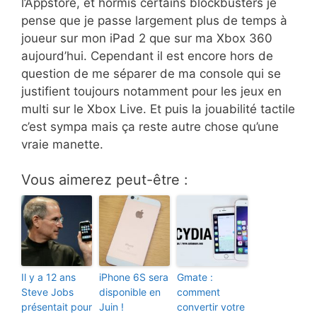
l’Appstore, et hormis certains blockbusters je
pense que je passe largement plus de temps à
joueur sur mon iPad 2 que sur ma Xbox 360
aujourd’hui. Cependant il est encore hors de
question de me séparer de ma console qui se
justifient toujours notamment pour les jeux en
multi sur le Xbox Live. Et puis la jouabilité tactile
c’est sympa mais ça reste autre chose qu’une
vraie manette.
Vous aimerez peut-être :
Il y a 12 ans
iPhone 6S sera
Gmate :
Steve Jobs
disponible en
comment
présentait pour
Juin !
convertir votre