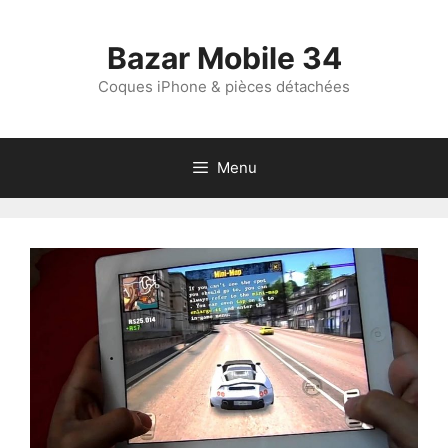
Aller
au
Bazar Mobile 34
contenu
Coques iPhone & pièces détachées
Menu