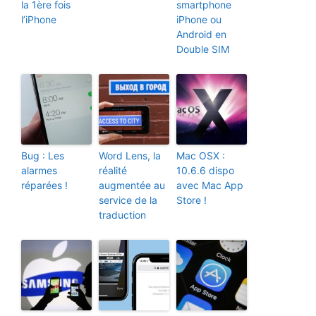
la 1ère fois
smartphone
l’iPhone
iPhone ou
Android en
Double SIM
Bug : Les
Word Lens, la
Mac OSX :
alarmes
réalité
10.6.6 dispo
réparées !
augmentée au
avec Mac App
service de la
Store !
traduction